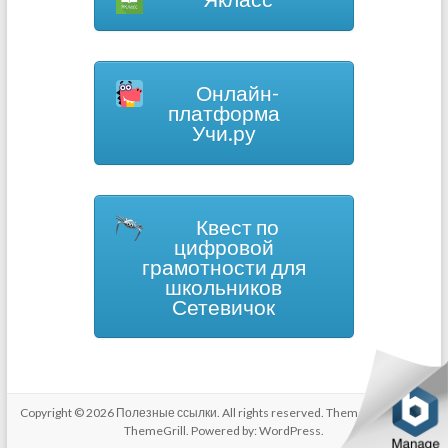
Онлайн-
платформа
Учи.ру
Квест по
цифровой
грамотности для
школьников
Сетевичок
Copyright © 2026
Полезные ссылки
. All rights reserved. Theme
Spacious
by
ThemeGrill. Powered by:
WordPress
.